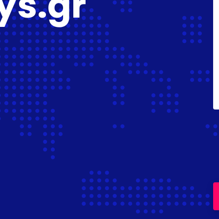
ys.gr