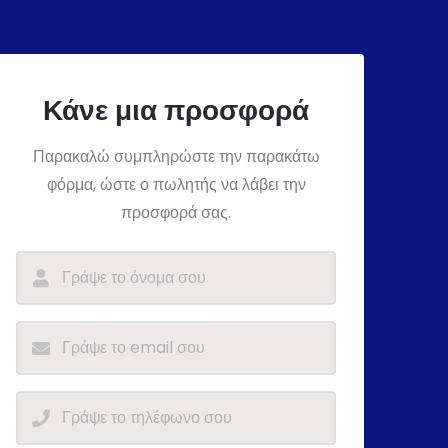
Κάνε μια προσφορά
Παρακαλώ συμπληρώστε την παρακάτω
φόρμα, ώστε ο πωλητής να λάβει την
προσφορά σας.