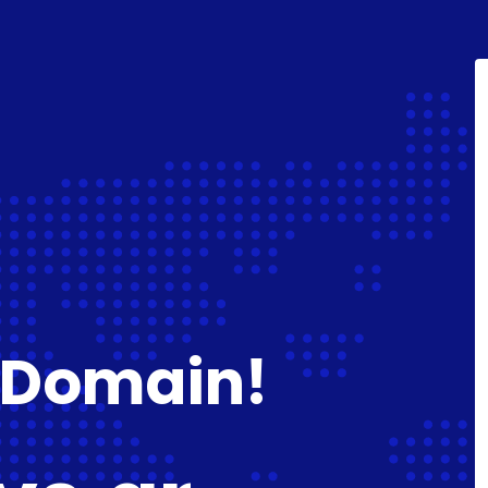
 Domain!