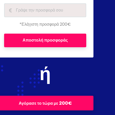
*Ελάχιστη προσφορά 200€
Αποστολή προσφοράς
ή
200€
Αγόρασε το τώρα με